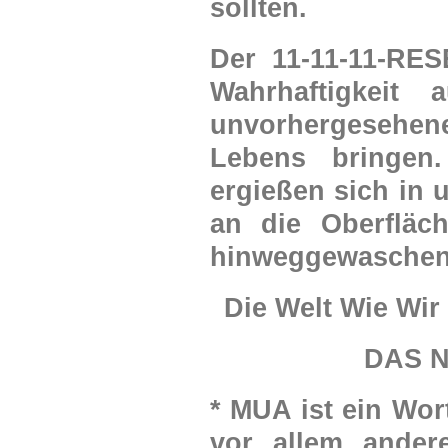
sollten.
Der 11-11-11-RES
Wahrhaftigkeit
unvorhergesehen
Lebens bringe
ergießen sich in 
an die Oberfläc
hinweggewaschen
Die Welt Wie Wir
DAS 
* MUA ist ein Wor
vor allem ander