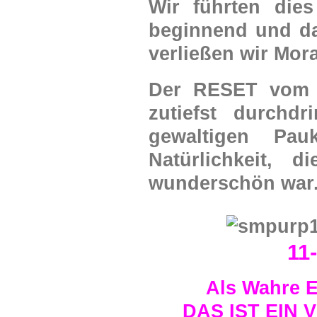
Wir führten dies
beginnend und da
verließen wir Mora
Der RESET vom 11
zutiefst durchd
gewaltigen Pau
Natürlichkeit, 
wunderschön war
11
Als Wahre E
DAS IST EIN