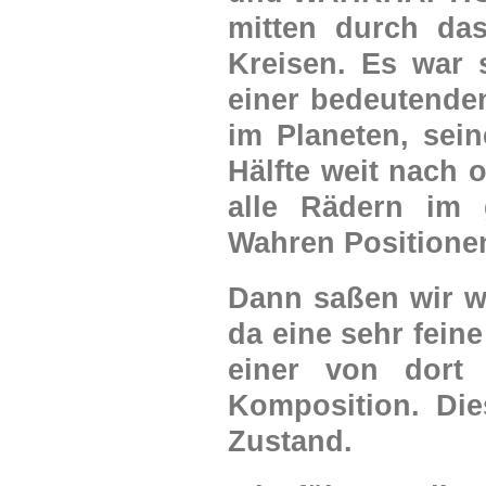
mitten durch da
Kreisen. Es war 
einer bedeutenden 
im Planeten, sein
Hälfte weit nach 
alle Rädern im
Wahren Positione
Dann saßen wir wi
da eine sehr fein
einer von dort
Komposition. Die
Zustand.