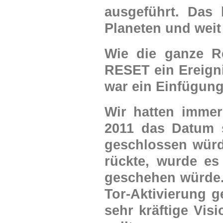
ausgeführt. Das 
Planeten und weit
Wie die ganze Re
RESET ein Ereigni
war ein Einfügun
Wir hatten imme
2011 das Datum 
geschlossen würd
rückte, wurde es
geschehen würde. 
Tor-Aktivierung g
sehr kräftige Vis