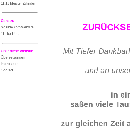
11:11 Meister Zylinder
Gehe zu:
ZURÜCKSET
nvisible.com website
11. Tor Peru
Mit Tiefer Dankbark
Über diese Website
Übersetzungen
Impressum
und an unser
Contact
in e
saßen viele Ta
zur gleichen Zeit 