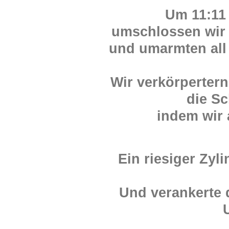
Um 11:11
umschlossen wir 
und umarmten all
Wir verkörperte
die S
indem wir 
Ein riesiger Zyli
Und verankerte 