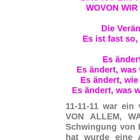
WOVON WIR 
Die Verä
Es ist fast s
Es änder
Es ändert, was 
Es ändert, wi
Es ändert, was w
11-11-11 war ei
VON ALLEM, WA
Schwingung von L
hat wurde eine 