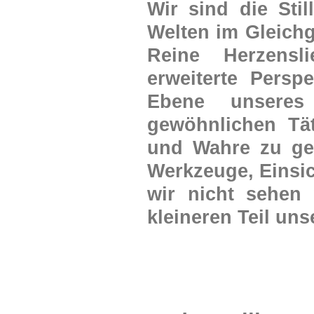
Wir sind die Stil
Welten im Gleichg
Reine Herzensl
erweiterte Persp
Ebene unseres
gewöhnlichen Tät
und Wahre zu geb
Werkzeuge, Einsic
wir nicht sehen
kleineren Teil un