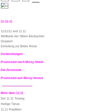
11-11-11
11/11/11 and 11:11
Weltkarte der Stillen Beobachter
Gruppen
Einleitung zur Bilder Reise
Vorbereitungen
Prozession nach Moray hinein
Die Zeremonie
Prozession aus Moray heraus
Mehr über 11:11
Der 11:11 Torweg
Heilige Tänze
11:11 Praktiken