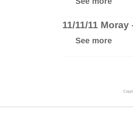
See more
11/11/11 Moray
See more
Copyr