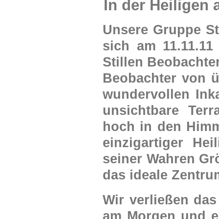
In der Heiligen
Unsere Gruppe Sti
sich am 11.11.11
Stillen Beobachter
Beobachter von üb
wundervollen Inka
unsichtbare Terr
hoch in den Himme
einzigartiger He
seiner Wahren Gr
das ideale Zentru
Wir verließen das
am Morgen und er