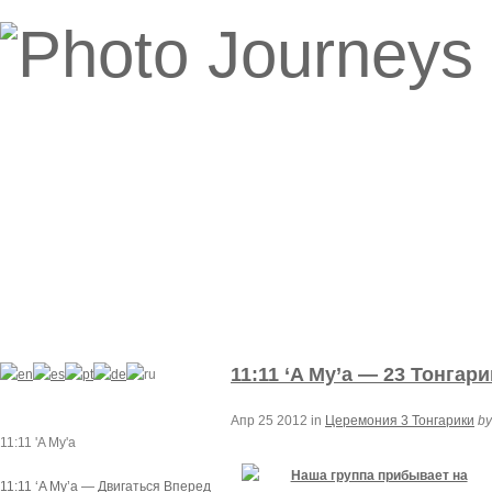
11:11 ‘A Mу’a — 23 Тонга
Апр 25 2012 in
Церемония 3 Тонгарики
by
11:11 'A Mу'a
11:11 ‘A Mу’a — Двигаться Вперед