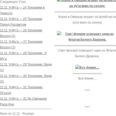
Следующее Утро
11:11 ‘A Mу’a — 24 Тонгарики в
Темноте
Хорхе и Омашар играют на флейтах н
11:11 ‘A Mу’a — 25 Тонгарики
пути вниз по склону.
Перед Рассветом
11:11 ‘A Mу’a — 26 Тонгарики
Восход (1)
11:11 ‘A Mu’a — 27 Тонгарики
Восход (2)
Свет фонаря освещает один из Флаго
11:11 ‘A Mу’a — 28 Тонгарики: ‘A
Белого Дракона.
Mу’a
11:11 ‘A Mу’a — 29 Тонгарики: Люди
(1)
11:11 ‘A Mу’a — 30 Тонгарики: Люди
Все ближе....
(2)
11:11 ‘A Mу’a — 31 Тонгарики:
Отъезд
11:11 ‘A Mу’a — 32 До Свидания
Рапа Нуи
More on 11:11 - Russian