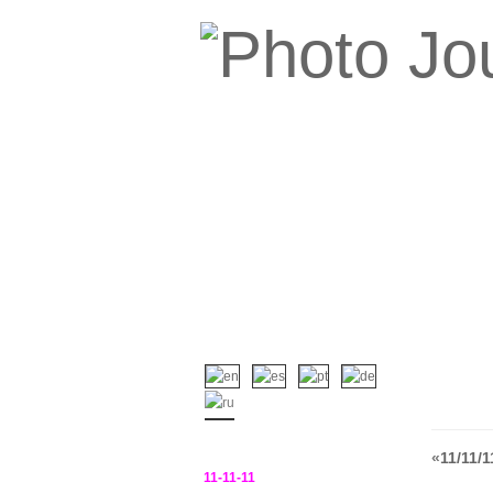
«
11/11/
11-11-11