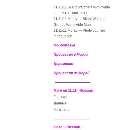
11/11/11 Silent Watchers Worldwide
— 11/11/11 and 11:11
11/11/11 Moray — Silent Watcher
Groups Worldwide Map
11/11/11 Moray — Photo Journey
Introduction
Подготовка
Процессия в Морай
Церемония
Процессия из Морай
More on 11:11 - Russian
Главная
Данные
Контакты
Go to: - Russian