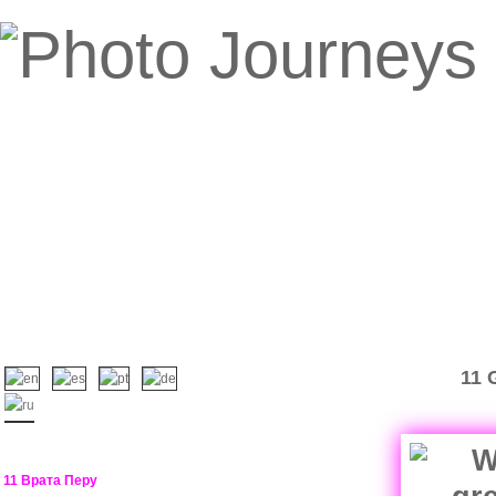
11 
11 Врата Перу