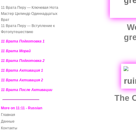
11 Врата Перу — Ключевая Нота
Мастер Цилиндр Одиннадцатых
Врат
We
11 Врата Перу — Вступление к
Фотопутешествию
gr
11 Врата Подготовка 1
11 Врата Морай
11 Врата Подготовка 2
11 Врата Активация 1
11 Врата Активация 2
11 Врата После Активации
The O
More on 11:11 - Russian
Главная
Данные
Контакты