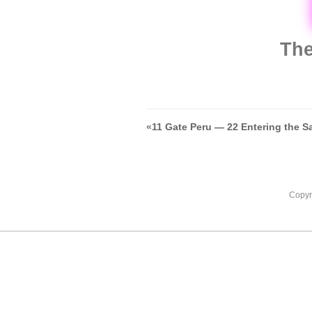
The
«
11 Gate Peru — 22 Entering the Sa
Copyr