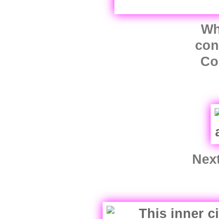
Wh
con
Co
Next