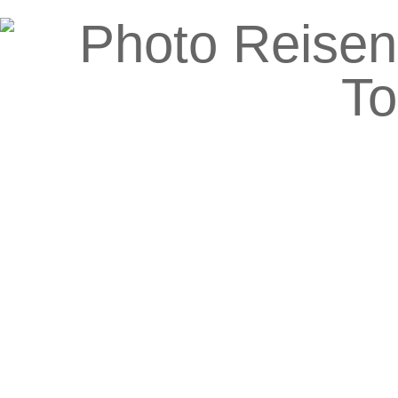
Die Heiligen Tänze von 11:11
und wie man sie tanzt