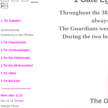
Throughout the 38
alway
1. Tor Ägypten
The Guardians were
Schlüsselnote
During the two lon
Einleitung zu den Photos
1 Tor Organisation
1 Tor Vorbereitungen
1 Tor Die Aktivierung
1 Tor Die Nil-Kreuzfahrt
1 Tor Video
1 Tor Berichte
Mehr über 11:11
The G
Der 11:11 Torweg
Heilige Tänze