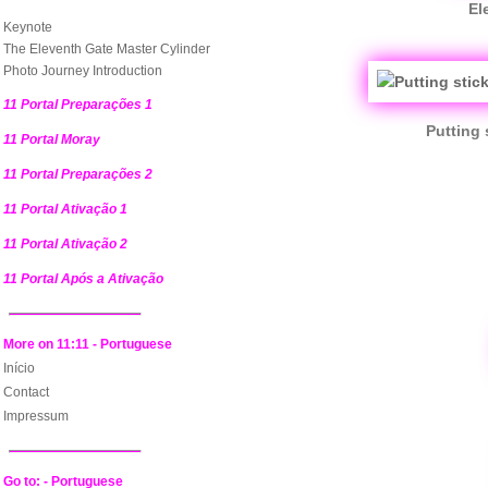
El
Keynote
The Eleventh Gate Master Cylinder
Photo Journey Introduction
11 Portal Preparações 1
Putting 
11 Portal Moray
11 Portal Preparações 2
11 Portal Ativação 1
11 Portal Ativação 2
11 Portal Após a Ativação
More on 11:11 - Portuguese
Início
Contact
Impressum
Go to: - Portuguese