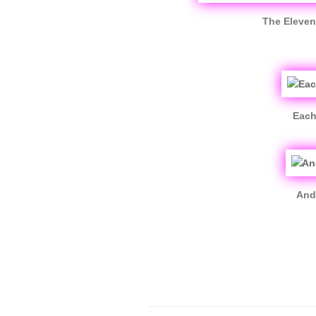
The Eleven
Each
And