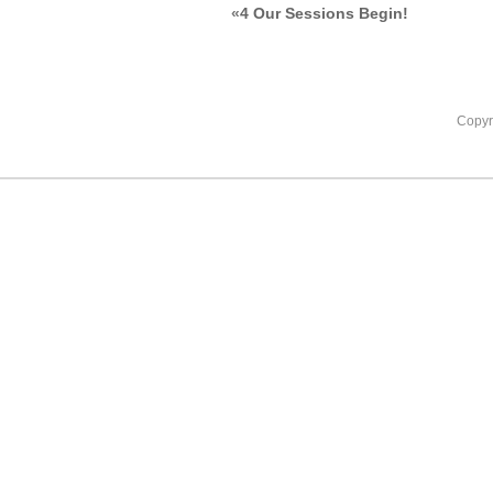
«
4 Our Sessions Begin!
Copyr