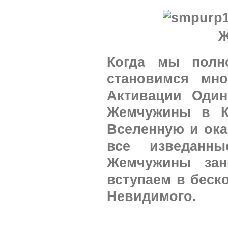
Когда мы полн
становимся мн
Активации Оди
Жемчужины в К
Вселенную и ока
все изведанн
Жемчужины за
вступаем в беск
Невидимого.