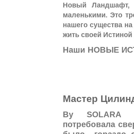
Новый Ландшафт, 
маленькими. Это тр
нашего существа на
жить своей Истиной
Наши НОВЫЕ ИС
Мастер Цилин
By SOLARA Ор
потребовала све