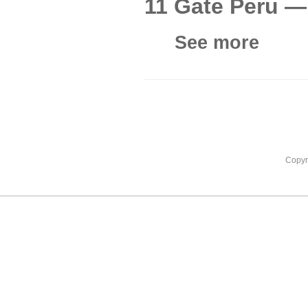
11 Gate Peru —
See more
Copyr