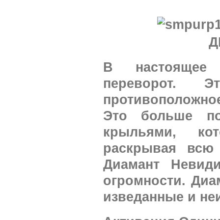
Д
В настоящее 
переворот. 
противоположное
Это больше п
крыльями, ко
раскрывая всю 
Диамант Невид
огромности. Диа
изведанные и не