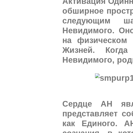
Активация Одинн
обширное прост
следующим ша
Невидимого. Он
на физическом 
Жизней. Когд
Невидимого, род
Сердце АН яв
представляет с
как Единого. А