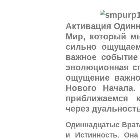
Активация Одинн
Мир, который м
сильно ощущаем
важное событие
эволюционная сп
ощущение важно
Нового Начала.
приближаемся 
через дуальность
Одиннадцатые Врат
и Истинность. Она