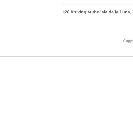
«
20 Arriving at the Isla de la Luna,
Copyr