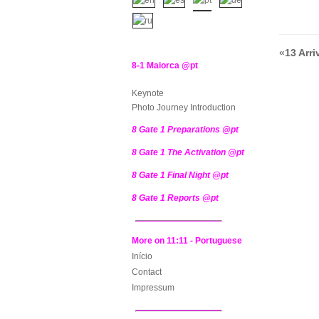
«
13 Arri
8-1 Maiorca @pt
Keynote
Photo Journey Introduction
8 Gate 1 Preparations @pt
8 Gate 1 The Activation @pt
8 Gate 1 Final Night @pt
8 Gate 1 Reports @pt
More on 11:11 - Portuguese
Início
Contact
Impressum