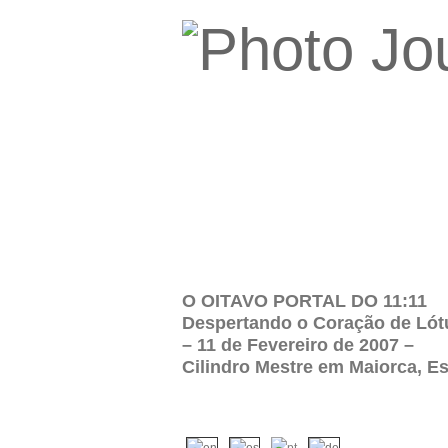
O OITAVO PORTAL DO 11:11
Despertando o Coração de Lót
– 11 de Fevereiro de 2007 –
Cilindro Mestre em Maiorca, E