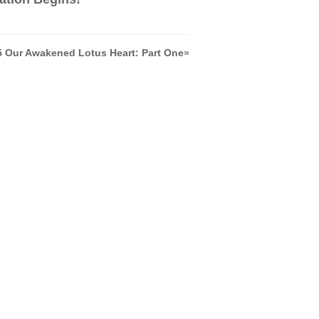
5 Our Awakened Lotus Heart: Part One
»