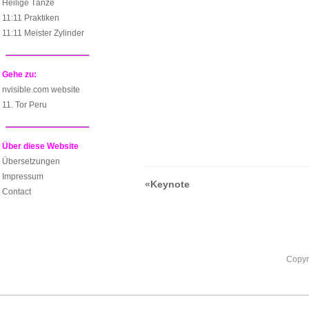
Heilige Tänze
11:11 Praktiken
11:11 Meister Zylinder
Gehe zu:
nvisible.com website
11. Tor Peru
Über diese Website
Übersetzungen
Impressum
«
Keynote
Contact
Copyr