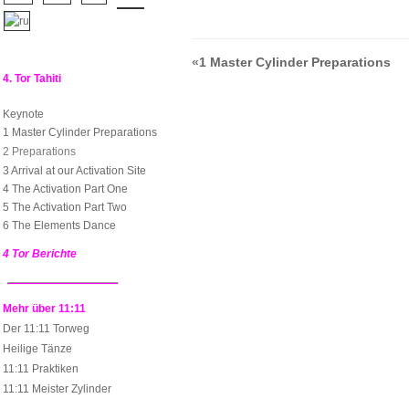
«
1 Master Cylinder Preparations
4. Tor Tahiti
Keynote
1 Master Cylinder Preparations
2 Preparations
3 Arrival at our Activation Site
4 The Activation Part One
5 The Activation Part Two
6 The Elements Dance
4 Tor Berichte
Mehr über 11:11
Der 11:11 Torweg
Heilige Tänze
11:11 Praktiken
11:11 Meister Zylinder